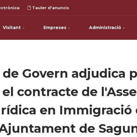
ectrònica
Tauler d'anuncis
Visitant
Empreses
Administració
 de Govern adjudica p
 el contracte de l'Asse
rídica en Immigració
'Ajuntament de Sagu