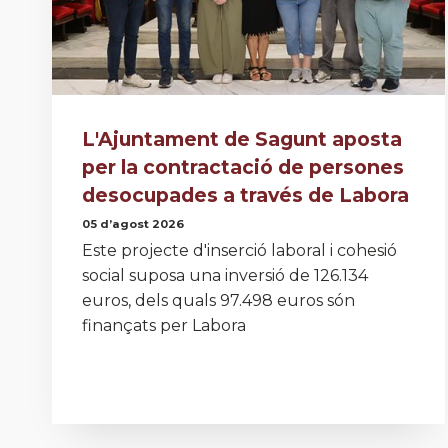
L'Ajuntament de Sagunt aposta
per la contractació de persones
desocupades a través de Labora
05 d’agost 2026
Este projecte d'inserció laboral i cohesió
social suposa una inversió de 126.134
euros, dels quals 97.498 euros són
finançats per Labora