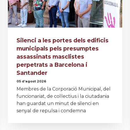
Silenci a les portes dels edificis
municipals pels presumptes
assassinats masclistes
perpetrats a Barcelona i
Santander
05 d’agost 2026
Membres de la Corporació Municipal, del
funcionariat, de col·lectius i la ciutadania
han guardat un minut de silenci en
senyal de repulsa i condemna