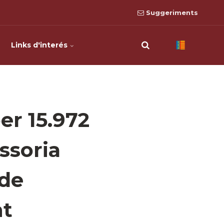
Suggeriments
Links d'interés
er 15.972
ssoria
 de
nt