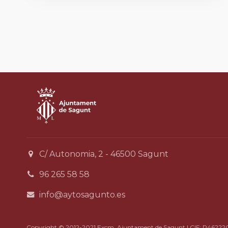
C/ Autonomia, 2 - 46500 Sagunt
96 265 58 58
info@aytosagunto.es
Copyright © 2012-2021 Excm. Ajuntament de Sagunt | CIF: P46222