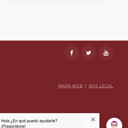
MAPA WEB
|
AVIS LEGAL