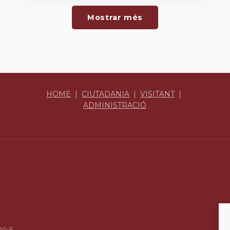
Mostrar més
HOME
|
CIUTADANIA
|
VISITANT
|
ADMINISTRACIÓ
00-F