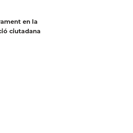
rament en la
ció ciutadana