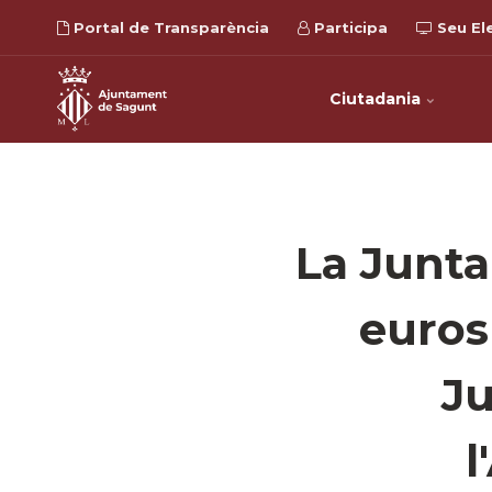
Portal de Transparència
Participa
Seu El
Ciutadania
La Junta
euros
Ju
l