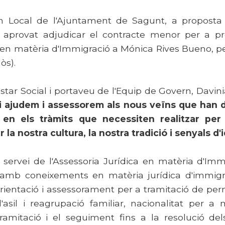
 Local de l'Ajuntament de Sagunt, a proposta
a aprovat adjudicar el contracte menor per a pre
a en matèria d'Immigració a Mónica Rives Bueno, p
òs).
tar Social i portaveu de l'Equip de Govern, Davin
 ajudem i assessorem als nous veïns que han de
 en els tràmits que necessiten realitzar per 
 la nostra cultura, la nostra tradició i senyals d'i
 servei de l'Assessoria Jurídica en matèria d'Imm
et amb coneixements en matèria jurídica d'immigr
orientació i assessorament per a tramitació de per
s d'asil i reagrupació familiar, nacionalitat per 
ramitació i el seguiment fins a la resolució de