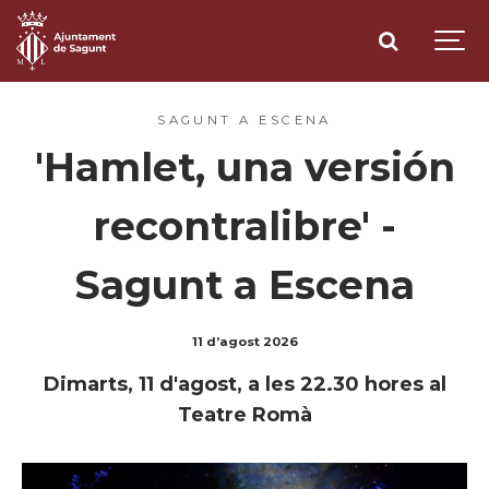
SAGUNT A ESCENA
'Hamlet, una versión
recontralibre' -
Sagunt a Escena
11 d’agost 2026
Dimarts, 11 d'agost, a les 22.30 hores al
Teatre Romà