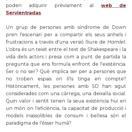
poden adquirir prèviament al
web de
Servientradas
.
Un grup de persones amb síndrome de Down
pren l'escenari per a compartir els seus anhels i
frustracions a través d'una versió lliure de
Hamlet
.
L'obra és un teixit entre el text de Shakespeare i la
vida dels actors i presa com a punt de partida la
pregunta que ens formula enfront de l'existència.
Ser o no ser? Què implica ser per a persones que
no troben espais on li'ls tinga en compte?
Històricament, les persones amb SD han sigut
considerades com una càrrega, una deixalla social.
Quin valor i sentit tenen la seua existència hui en
un món on l'eficiència, la capacitat de producció i
models inassolibles de consum i bellesa són el
paradigma de l'ésser humà?