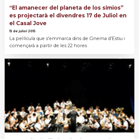
“El amanecer del planeta de los simios”
es projectarà el divendres 17 de Juliol en
el Casal Jove
15 de juliol 2015
La pel·lícula que s'emmarca dins de Cinema d’Estiu i
començarà a partir de les 22 hores