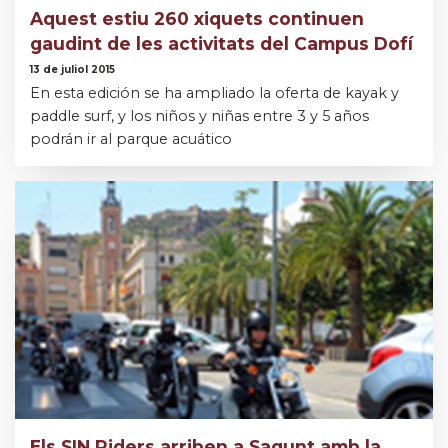
Aquest estiu 260 xiquets continuen
gaudint de les activitats del Campus Dofí
13 de juliol 2015
En esta edición se ha ampliado la oferta de kayak y
paddle surf, y los niños y niñas entre 3 y 5 años
podrán ir al parque acuático
Els SIN Riders arriben a Sagunt amb la