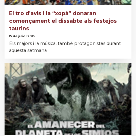
El tro d’avís i la “xopà” donaran
començament el dissabte als festejos
taurins
15 de juliol 2015
Els majors i la música, també protagonistes durant
aquesta setmana