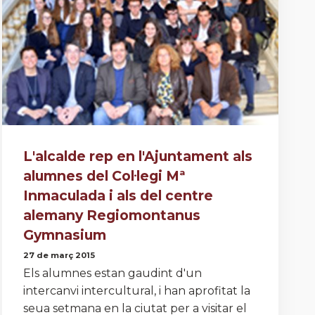
L'alcalde rep en l'Ajuntament als
alumnes del Col·legi Mª
Inmaculada i als del centre
alemany Regiomontanus
Gymnasium
27 de març 2015
Els alumnes estan gaudint d'un
intercanvi intercultural, i han aprofitat la
seua setmana en la ciutat per a visitar el