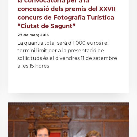
la convocatòria per a la
concessió dels premis del XXVII
concurs de Fotografia Turística
“Ciutat de Sagunt”
27 de març 2015
La quantia total serà d'1.000 euros i el
termini límit per a la presentació de
sol·licituds és el divendres 11 de setembre
a les 15 hores