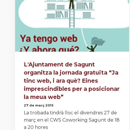
L'Ajuntament de Sagunt
organitza la jornada gratuïta “Ja
tinc web, i ara què? Eines
imprescindibles per a posicionar
la meua web”
27 de març 2015
La trobada tindrà lloc el divendres 27 de
març en el CWS Coworking Sagunt de 18
a 20 hores