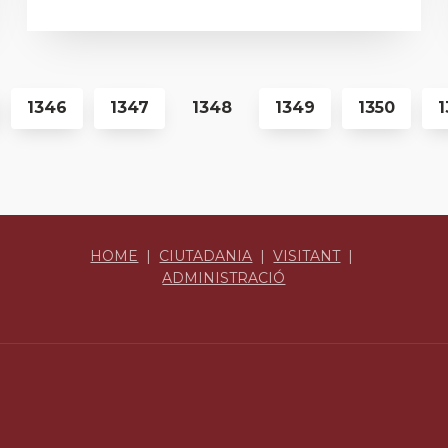
1346
1347
1348
1349
1350
1
HOME
|
CIUTADANIA
|
VISITANT
|
ADMINISTRACIÓ