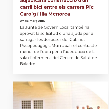
adjudica la construcció d'un
carril bici entre els carrers Pic
Caroig i Illa Menorca
27 de març 2015
La Junta de Govern Local també ha
aprovat la sol·licitud d'una ajuda per a
sufragar les despeses del Gabinet
Psicopedagògic Municipal i el contracte
menor de l'obra per a l'adequació de la
sala d'infermeria del Centre de Salut de
Baladre