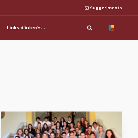
Suggeriments
Links d'interés