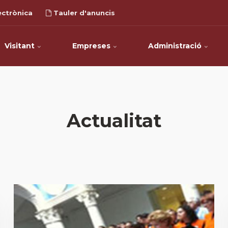
ectrònica
Tauler d'anuncis
Visitant
Empreses
Administració
Actualitat