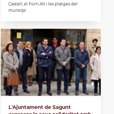
Castell, el Forn Alt i les platges del
municipi
L'Ajuntament de Sagunt