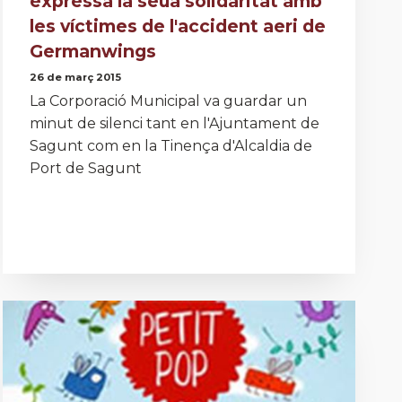
expressa la seua solidaritat amb
les víctimes de l'accident aeri de
Germanwings
26 de març 2015
La Corporació Municipal va guardar un
minut de silenci tant en l'Ajuntament de
Sagunt com en la Tinença d'Alcaldia de
Port de Sagunt