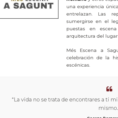
una experiencia única
entrelazan. Las re
sumergirse en el leg
puestas en escena
arquitectura del lugar
Més Escena a Sagu
celebración de la h
escénicas.
“La vida no se trata de encontrares a ti mi
mismo.