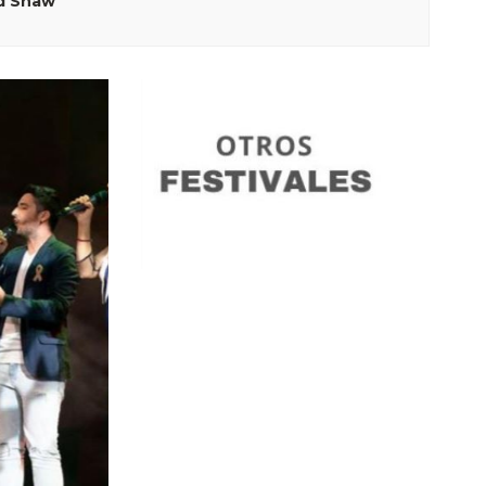
d Shaw