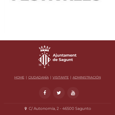
HOME
|
CIUDADANÍA
|
VISITANTE
|
ADMINISTRACIÓN
C/ Autonomía, 2 - 46500 Sagunto