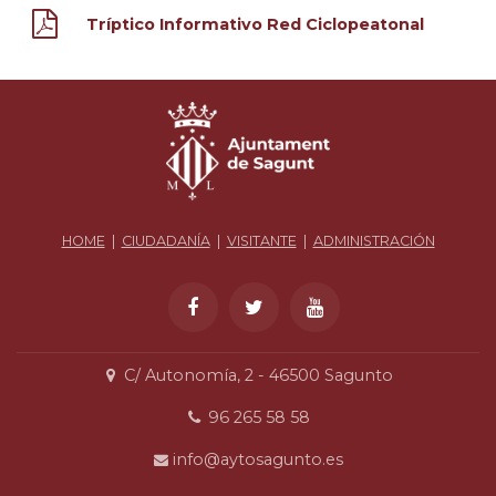
Tríptico Informativo Red Ciclopeatonal
HOME
|
CIUDADANÍA
|
VISITANTE
|
ADMINISTRACIÓN
C/ Autonomía, 2 - 46500 Sagunto
96 265 58 58
info@aytosagunto.es