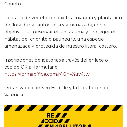
Corinto.
Retirada de vegetación exótica invasora y plantación
de flora dunar autóctona y amenazada, con el
objetivo de conservar el ecosistema y proteger el
hábitat del chorlitejo patinegro, una especie
amenazada y protegida de nuestro litoral costero.
Inscripciones obligatorias a través del enlace o
código QR al formulario:
https://forms.office.com/r/1GnK4uv4tw
Organizado con Seo BirdLife y la Diputación de
Valencia.