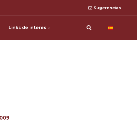
Sugerencias
Links de interés
2009