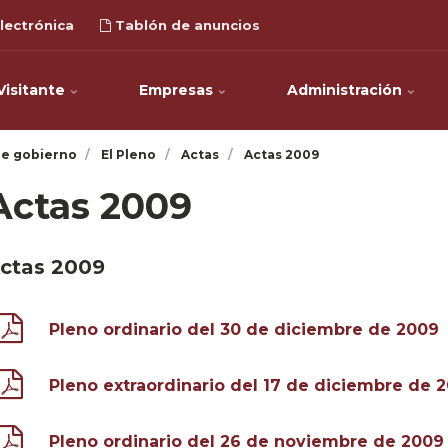
lectrónica
Tablón de anuncios
Visitante
Empresas
Administración
e gobierno
El Pleno
Actas
Actas 2009
Actas 2009
ctas 2009
Pleno ordinario del 30 de diciembre de 2009
Pleno extraordinario del 17 de diciembre de 
Pleno ordinario del 26 de noviembre de 2009