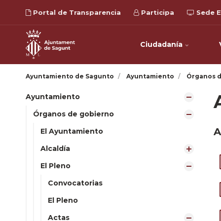
Portal de Transparencia
Participa
Sede E
Ciudadanía
Ayuntamiento de Sagunto
Ayuntamiento
Órganos d
Ayuntamiento
Órganos de gobierno
A
El Ayuntamiento
Alcaldía
El Pleno
Convocatorias
El Pleno
Actas