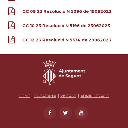
GC 09 23 Resolució N 5096 de 19062023
GC 10 23 Resolució N 5196 de 23062023
GC 12 23 Resolució N 5334 de 29062023
HOME
|
CIUTADANIA
|
VISITANT
|
ADMINISTRACIÓ