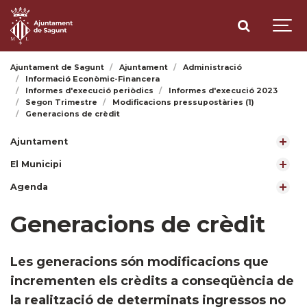
Ajuntament de Sagunt
Ajuntament
Administració
Informació Econòmic-Financera
Informes d'execució periòdics
Informes d'execució 2023
Segon Trimestre
Modificacions pressupostàries (1)
Generacions de crèdit
Ajuntament
El Municipi
Agenda
Generacions de crèdit
Les generacions són modificacions que
incrementen els crèdits a conseqüència de
la realització de determinats ingressos no