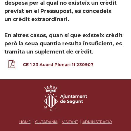
despesa per al qual no existeix un crèdit
previst en el Pressupost, es concedeix
un crèdit extraordinari.
En altres casos, quan sí que existeix crèdit
però la seua quantia resulta insuficient, es
tramita un suplement de crèdit.
CE 1 23 Acord Plenari 11 230907
HOME
|
CIUTADANIA
|
VISITANT
|
ADMINISTRACIÓ