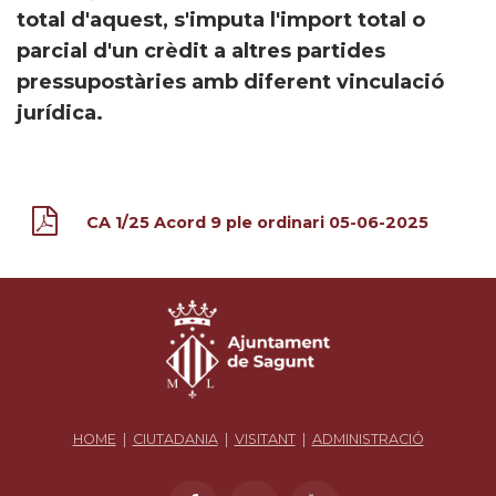
total d'aquest, s'imputa l'import total o
parcial d'un crèdit a altres partides
pressupostàries amb diferent vinculació
jurídica.
CA 1/25 Acord 9 ple ordinari 05-06-2025
HOME
|
CIUTADANIA
|
VISITANT
|
ADMINISTRACIÓ