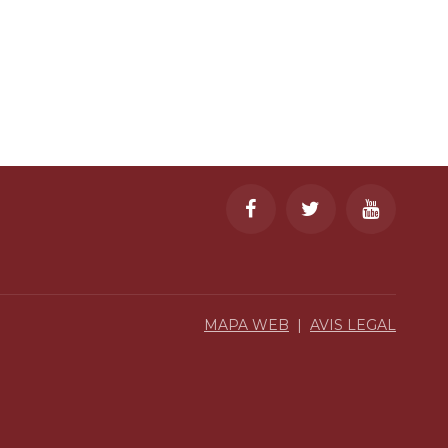
MAPA WEB
|
AVIS LEGAL