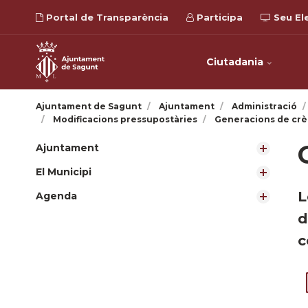
Portal de Transparència
Participa
Seu El
Ciutadania
Ajuntament de Sagunt
Ajuntament
Administració
Modificacions pressupostàries
Generacions de crè
Ajuntament
El Municipi
L
Agenda
d
c