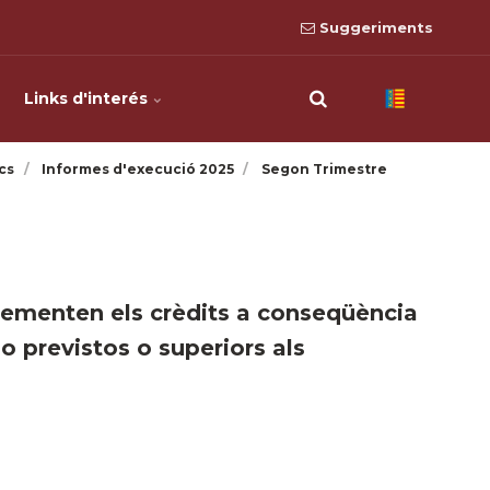
Suggeriments
Links d'interés
cs
Informes d'execució 2025
Segon Trimestre
rementen els crèdits a conseqüència
o previstos o superiors als