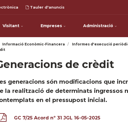
ectrònica
Tauler d'anuncis
Visitant
Empreses
Administració
Informació Econòmic-Financera
Informes d'execució periòdi
dit
Generacions de crèdit
es generacions són modificacions que inc
e la realització de determinats ingressos n
ontemplats en el pressupost inicial.
GC 7/25 Acord nº 31 JGL 16-05-2025