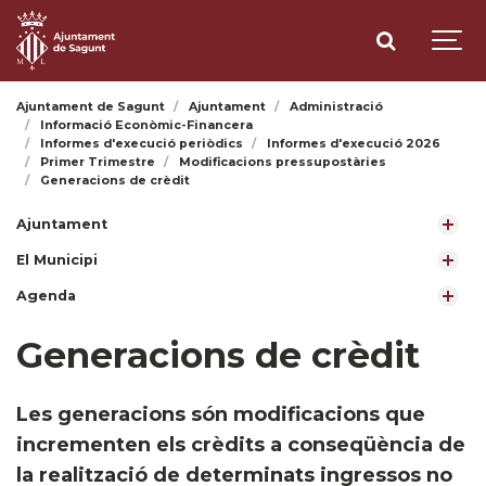
Ajuntament de Sagunt
Ajuntament
Administració
Informació Econòmic-Financera
Informes d'execució periòdics
Informes d'execució 2026
Primer Trimestre
Modificacions pressupostàries
Generacions de crèdit
Ajuntament
El Municipi
Agenda
Generacions de crèdit
Les generacions són modificacions que
incrementen els crèdits a conseqüència de
la realització de determinats ingressos no