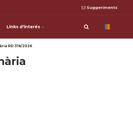
Suggeriments
Links d'interés
ària RD 316/2026
nària