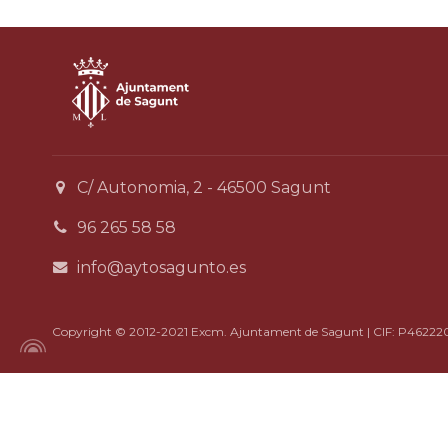
C/ Autonomia, 2 - 46500 Sagunt
96 265 58 58
info@aytosagunto.es
Copyright © 2012-2021 Excm. Ajuntament de Sagunt | CIF: P46222