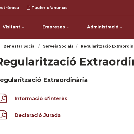
ectrònica
Tauler d'anuncis
Visitant
Empreses
Administració
Benestar Social
Serveis Socials
Regularització Extraordin
Regularització Extraordi
egularització Extraordinària
Informació d'interès
Declaració Jurada