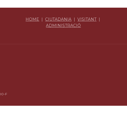
HOME
|
CIUTADANIA
|
VISITANT
|
ADMINISTRACIÓ
00-F