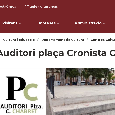
ectrònica
Tauler d'anuncis
Visitant
Empreses
Administració
Cultura i Educació
Departament de Cultura
Centres Cultu
Auditori plaça Cronista