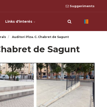
Suggeriments
Links d'interés
rals
Auditori Plza. C. Chabret de Sagunt
 Chabret de Sagunt