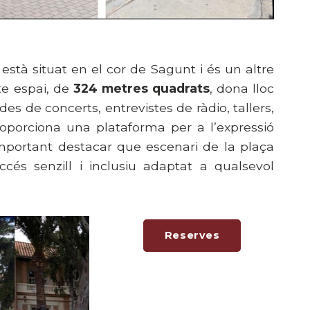
t està situat en el cor de Sagunt i és un altre
te espai, de
324 metres quadrats
, dona lloc
es de concerts, entrevistes de ràdio, tallers,
roporciona una plataforma per a l’expressió
s important destacar que escenari de la plaça
s senzill i inclusiu adaptat a qualsevol
Reserves