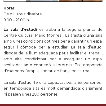
Horari
De dilluns a dissabte
9.00 – 21.00 h
La sala d’estudi
es troba a la segona planta de
Centre Cultural Mario Monreal. Es tracta d’una sala
amb unes condicions òptimes per a garantir un espai
segur i còmode per a estudiar. La sala d’estudi
disposa de la llum adequada per a facilitar el treball,
amb aire condicionat per a assegurar un espai
acollidor i amb connexió a Internet. En temporada
d’exàmens s’amplia l’horari en franja nocturna.
La sala d’estudi té una capacitat per a 65 persones i
en temporada alta és molt demandada: diàriament
hi passen unes 280 persones.