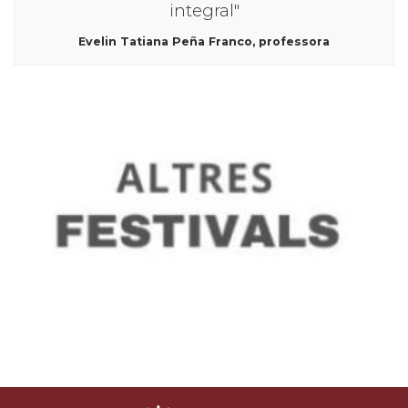
integral"
Evelin Tatiana Peña Franco, professora