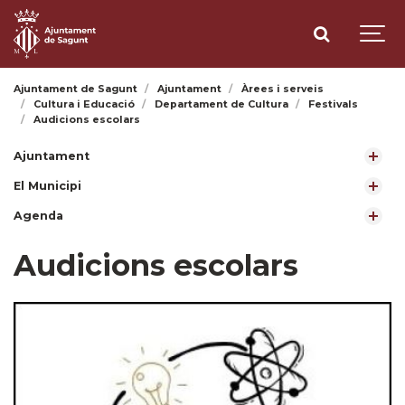
Ajuntament de Sagunt
Ajuntament
Àrees i serveis
Cultura i Educació
Departament de Cultura
Festivals
Audicions escolars
Ajuntament
El Municipi
Agenda
Audicions escolars