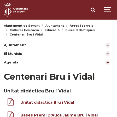
Ajuntament de Sagunt
Ajuntament
Àrees i serveis
Cultura i Educació
Educació
Guies didàctiques
Centenari Bru i Vidal
Ajuntament
El Municipi
Agenda
Centenari Bru i Vidal
Unitat didàctica Bru i Vidal
Unitat didàctica Bru i Vidal
Bases Premi D'Auca Jaume Bru i Vidal