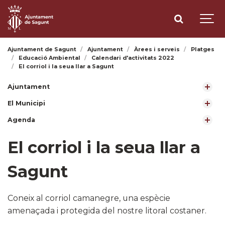
Ajuntament de Sagunt
Ajuntament
Àrees i serveis
Platges
Educació Ambiental
Calendari d'activitats 2022
El corriol i la seua llar a Sagunt
Ajuntament
El Municipi
Agenda
El corriol i la seua llar a
Sagunt
Coneix al corriol camanegre, una espècie
amenaçada i protegida del nostre litoral costaner.