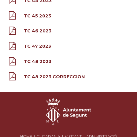
TC 44 2023
TC 45 2023
TC 46 2023
TC 47 2023
TC 48 2023
TC 48 2023 CORRECCION
HOME
|
CIUTADANIA
|
VISITANT
|
ADMINISTRACIÓ